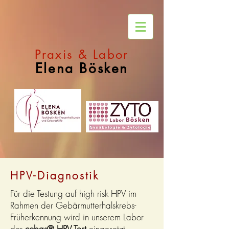
Praxis & Labor
Elena Bösken
HPV-Diagnostik
Für die Testung auf high risk HPV im
Rahmen der Gebärmutterhalskrebs-
Früherkennung wird in unserem Labor
der
cobas® HPV Test
eingesetzt.