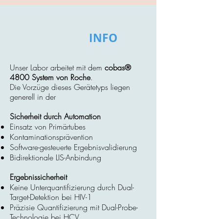
INFO
Unser Labor arbeitet mit dem
cobas®
4800 System von Roche
.
Die Vorzüge dieses Gerätetyps liegen
generell in der
Sicherheit durch Automation
Einsatz von Primärtubes
Kontaminationsprävention
Software-gesteuerte Ergebnisvalidierung
Bidirektionale LIS-Anbindung
Ergebnissicherheit
Keine Unterquantifizierung durch Dual-
Target-Detektion bei HIV-1
Präzisie Quantifizierung mit Dual-Probe-
Technologie bei HCV