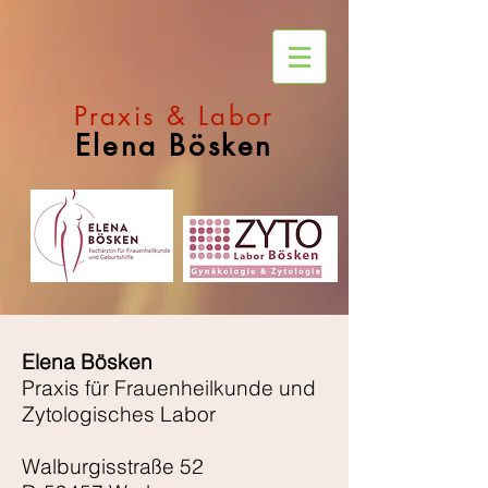
Praxis & Labor
Elena Bösken
Elena Bösken
Praxis für Frauenheilkunde und
Zytologisches Labor
Walburgisstraße 52