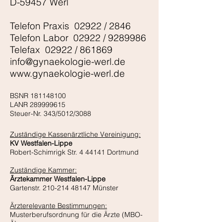
D-59457 Werl
Telefon Praxis 02922 / 2846
Telefon Labor 02922 /
9289986
Telefax 02922 / 861869
info@gynaekologie-werl.de
www.gynaekologie-werl.de
BSNR
181148100
LANR
289999615
Steuer-Nr. 343/5012/3088
Zuständige Kassenärztliche Vereinigung:
KV Westfalen-Lippe
Robert-Schimrigk Str. 4 44141 Dortmund
Zuständige Kammer:
Ärztekammer Westfalen-Lippe
Gartenstr. 210-214 48147 Münster
Ärzterelevante Bestimmungen:
Musterberufsordnung für die Ärzte (MBO-