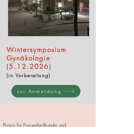
Wintersymposium
Gynäkologie
(5.12.2026)
(in Vorbereitung)
zur Anmeldung
Praxis für Frauenheilkunde und
Zytologisches Labor Elena Bösken