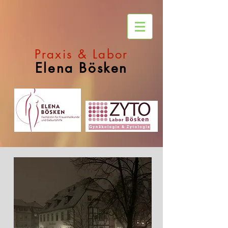
Praxis & Labor
Elena Bösken